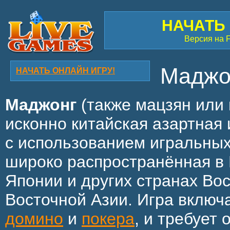
НАЧАТЬ
Версия на F
Маджо
НАЧАТЬ ОНЛАЙН ИГРУ!
Маджонг
(также мацзян или
исконно китайская азартная
с использованием игральных
широко распространённая в 
Японии и других странах Во
Восточной Азии. Игра включ
домино
и
покера
, и требует